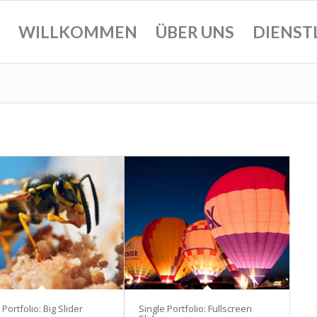
WILLKOMMEN
ÜBER UNS
DIENST
 Portfolio: Big Slider
Single Portfolio: Fullscreen