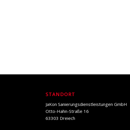
STANDORT
JaKon Sanierungsdienstleistungen GmbH
Otto-Hahn-Straße 16
63303 Dreiech