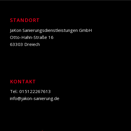
STANDORT
JaKon Sanierungsdienstleistungen GmbH
Otto-Hahn-Straße 16
63303 Dreiech
KONTAKT
Tel.: 015122267613
info@jakon-sanierung.de