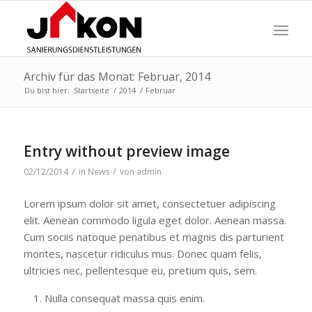
Archiv für das Monat: Februar, 2014
Du bist hier:
Startseite
/
2014
/
Februar
Entry without preview image
/
/
02/12/2014
in
News
von
admin
Lorem ipsum dolor sit amet, consectetuer adipiscing
elit. Aenean commodo ligula eget dolor. Aenean massa.
Cum sociis natoque penatibus et magnis dis parturient
montes, nascetur ridiculus mus. Donec quam felis,
ultricies nec, pellentesque eu, pretium quis, sem.
Nulla consequat massa quis enim.