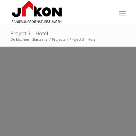
Project 3 – Hotel
Du bist hier:
Startseite
/
Projects
/
Project 3 – Hotel