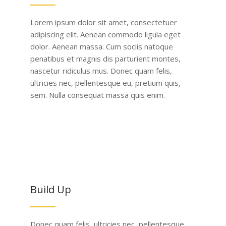
Lorem ipsum dolor sit amet, consectetuer
adipiscing elit. Aenean commodo ligula eget
dolor. Aenean massa. Cum sociis natoque
penatibus et magnis dis parturient montes,
nascetur ridiculus mus. Donec quam felis,
ultricies nec, pellentesque eu, pretium quis,
sem. Nulla consequat massa quis enim.
Build Up
Donec quam felis, ultricies nec, pellentesque