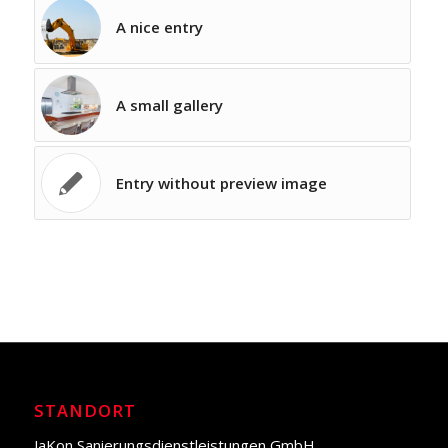
A nice entry
A small gallery
Entry without preview image
STANDORT
JaKon Sanierungsdienstleistungen GmbH