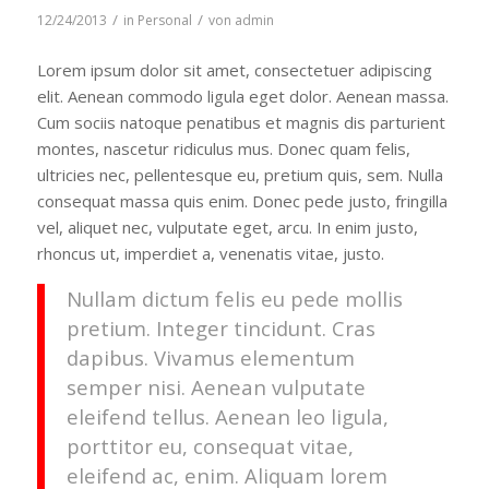
/
/
12/24/2013
in
Personal
von
admin
Lorem ipsum dolor sit amet, consectetuer adipiscing
elit. Aenean commodo ligula eget dolor. Aenean massa.
Cum sociis natoque penatibus et magnis dis parturient
montes, nascetur ridiculus mus. Donec quam felis,
ultricies nec, pellentesque eu, pretium quis, sem. Nulla
consequat massa quis enim. Donec pede justo, fringilla
vel, aliquet nec, vulputate eget, arcu. In enim justo,
rhoncus ut, imperdiet a, venenatis vitae, justo.
Nullam dictum felis eu pede mollis
pretium. Integer tincidunt. Cras
dapibus. Vivamus elementum
semper nisi. Aenean vulputate
eleifend tellus. Aenean leo ligula,
porttitor eu, consequat vitae,
eleifend ac, enim. Aliquam lorem