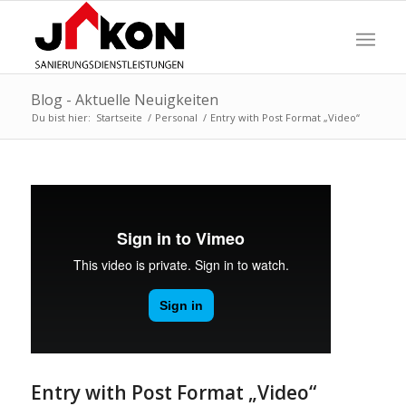
Blog - Aktuelle Neuigkeiten
Du bist hier:
Startseite
/
Personal
/
Entry with Post Format „Video“
Entry with Post Format „Video“