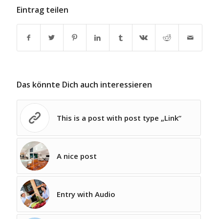
Eintrag teilen
Das könnte Dich auch interessieren
This is a post with post type „Link“
A nice post
Entry with Audio