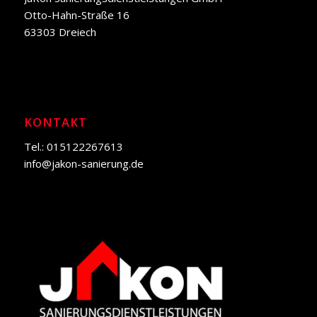
Otto-Hahn-Straße 16
63303 Dreiech
KONTAKT
Tel.: 015122267613
info@jakon-sanierung.de