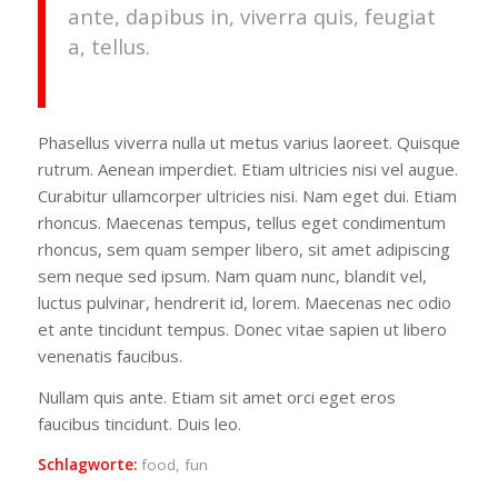
ante, dapibus in, viverra quis, feugiat
a, tellus.
Phasellus viverra nulla ut metus varius laoreet. Quisque
rutrum. Aenean imperdiet. Etiam ultricies nisi vel augue.
Curabitur ullamcorper ultricies nisi. Nam eget dui. Etiam
rhoncus. Maecenas tempus, tellus eget condimentum
rhoncus, sem quam semper libero, sit amet adipiscing
sem neque sed ipsum. Nam quam nunc, blandit vel,
luctus pulvinar, hendrerit id, lorem. Maecenas nec odio
et ante tincidunt tempus. Donec vitae sapien ut libero
venenatis faucibus.
Nullam quis ante. Etiam sit amet orci eget eros
faucibus tincidunt. Duis leo.
Schlagworte:
food
,
fun